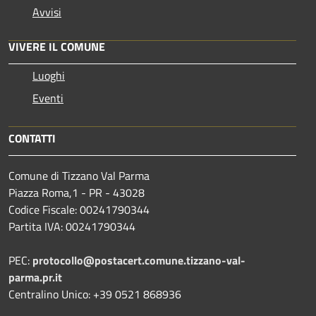
Avvisi
VIVERE IL COMUNE
Luoghi
Eventi
CONTATTI
Comune di Tizzano Val Parma
Piazza Roma,1 - PR - 43028
Codice Fiscale: 00241790344
Partita IVA: 00241790344
PEC:
protocollo@postacert.comune.tizzano-val-
parma.pr.it
Centralino Unico: +39 0521 868936