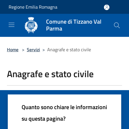
Salta al contenuto principale
Regione Emilia Romagna
Comune di Tizzano Val
Parma
Home
>
Servizi
>
Anagrafe e stato civile
Anagrafe e stato civile
Quanto sono chiare le informazioni
su questa pagina?