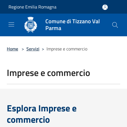
Salta al contenuto principale
Regione Emilia Romagna
Comune di Tizzano Val
Parma
Home
>
Servizi
>
Imprese e commercio
Imprese e commercio
Esplora Imprese e
commercio