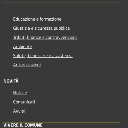
Educazione e formazione
Giustizia e sicurezza pubblica
Tributi,finanze e contravvenzioni
Ambiente
Salute, benessere e assistenza
Autorizzazioni
NOVITÀ
Notizie
Comunicati
Avvisi
VIVERE IL COMUNE