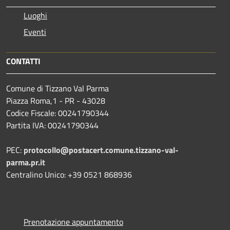
Luoghi
Eventi
CONTATTI
Comune di Tizzano Val Parma
Piazza Roma,1 - PR - 43028
Codice Fiscale: 00241790344
Partita IVA: 00241790344
PEC:
protocollo@postacert.comune.tizzano-val-
parma.pr.it
Centralino Unico: +39 0521 868936
Prenotazione appuntamento