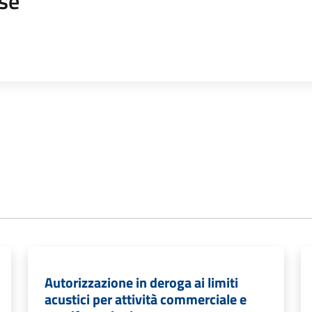
se
Autorizzazione in deroga ai limiti
acustici per attività commerciale e