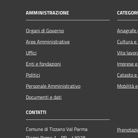
AMMINISTRAZIONE
CATEGORI
Organi di Governo
Anagrafe e
Aree Amministrative
Cultura e
Uffici
Vita lavor
Enti e fondazioni
Imprese 
Politici
Catasto e
Personale Amministrativo
Mobilità e
Documenti e dati
CONTATTI
Comune di Tizzano Val Parma
Prenotaz
Piazza Roma,1 - PR - 43028