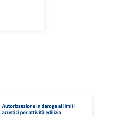
Autorizzazione in deroga ai limiti
acustici per attività edilizia