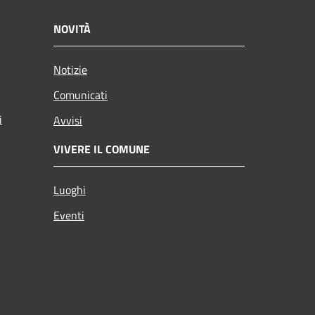
NOVITÀ
Notizie
Comunicati
i
Avvisi
VIVERE IL COMUNE
Luoghi
Eventi