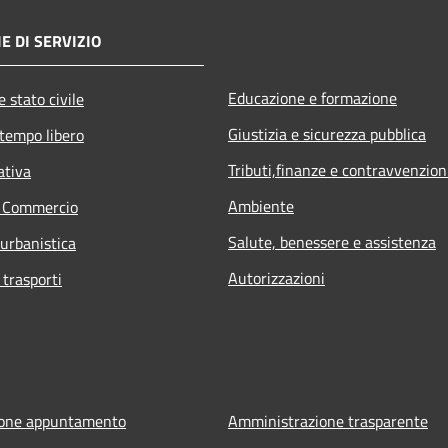
E DI SERVIZIO
Educazione e formazione
 stato civile
Giustizia e sicurezza pubblica
 tempo libero
Tributi,finanze e contravvenzion
ativa
Ambiente
e Commercio
Salute, benessere e assistenza
 urbanistica
Autorizzazioni
 trasporti
ione appuntamento
Amministrazione trasparente