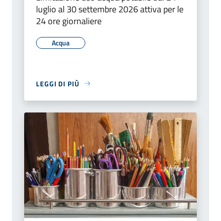
luglio al 30 settembre 2026 attiva per le
24 ore giornaliere
Acqua
LEGGI DI PIÙ