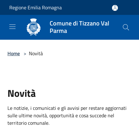
Salta al contenuto principale
Regione Emilia Romagna
Comune di Tizzano Val
Parma
Home
>
Novità
Novità
Le notizie, i comunicati e gli avvisi per restare aggiornati
sulle ultime novità, opportunità e cosa succede nel
territorio comunale.