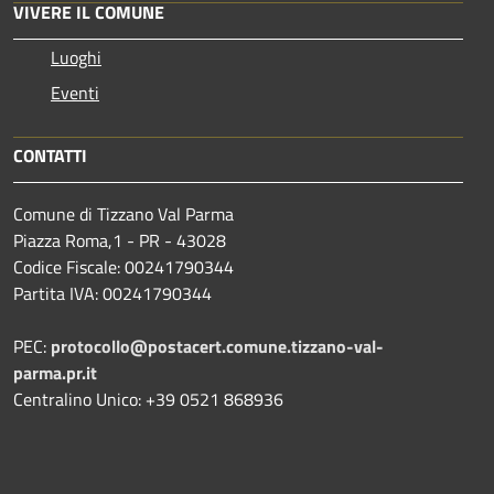
VIVERE IL COMUNE
Luoghi
Eventi
CONTATTI
Comune di Tizzano Val Parma
Piazza Roma,1 - PR - 43028
Codice Fiscale: 00241790344
Partita IVA: 00241790344
PEC:
protocollo@postacert.comune.tizzano-val-
parma.pr.it
Centralino Unico: +39 0521 868936