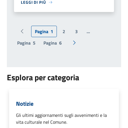
LEGGI DI PIÙ
Pagina
1
2
3
...
Pagina precedente
Pagina
5
Pagina
6
Pagina successiva
Esplora per categoria
Notizie
Gli ultimi aggiornamenti sugli avvenimenti e la
vita culturale nel Comune.