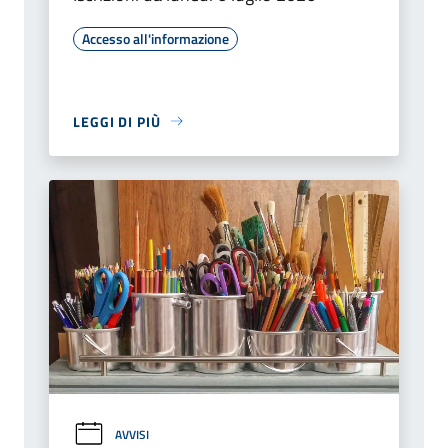
Accesso all'informazione
LEGGI DI PIÙ
AVVISI