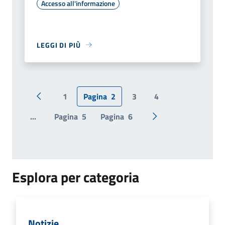
Accesso all'informazione
LEGGI DI PIÙ
1
Pagina
2
3
4
Pagina precedente
...
Pagina
5
Pagina
6
Pagina successiva
Esplora per categoria
Notizie