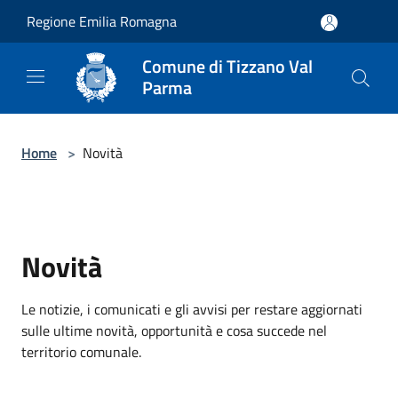
Salta al contenuto principale
Regione Emilia Romagna
Comune di Tizzano Val
Parma
Home
>
Novità
Novità
Le notizie, i comunicati e gli avvisi per restare aggiornati
sulle ultime novità, opportunità e cosa succede nel
territorio comunale.