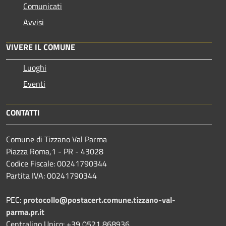
Comunicati
Avvisi
VIVERE IL COMUNE
Luoghi
Eventi
CONTATTI
Comune di Tizzano Val Parma
Piazza Roma,1 - PR - 43028
Codice Fiscale: 00241790344
Partita IVA: 00241790344
PEC:
protocollo@postacert.comune.tizzano-val-
parma.pr.it
Centralino Unico: +39 0521 868936